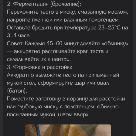
2. Ферментация (брожение):
Переложите тесто в миску, смазанную маслом,
накройте пленкой или влажным полотенцем.
Оставьте бродить при температуре 23–25°C на
3–4 часа.
Совет: Каждые 45–60 минут делайте «обминку»
— аккуратно растягивайте края теста и
складывайте их к центру.
3. Формовка и расстойка
Аккуратно выложите тесто на припыленный
мукой стол, сформируйте шар или овал
(батон).
Поместите заготовку в корзину для расстойки
или глубокую миску с полотенцем, обильно
посыпанным мукой, швом вверх.