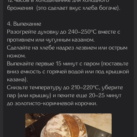
брожения (это сделает вкус хлеба богаче).
4. Выпекание
Разогрейте духовку до 240–250°C вместе с
противнем или чугунным казаном.
Сделайте на хлебе надрез лезвием или острым
ножом.
Выпекайте первые 15 минут с паром (поставьте
вниз емкость с горячей водой или под крышкой
казана).
Снизьте температуру до 210–220°C, уберите
пар (или крышку) и пеките еще 20–25 минут
до золотисто-коричневой корочки.