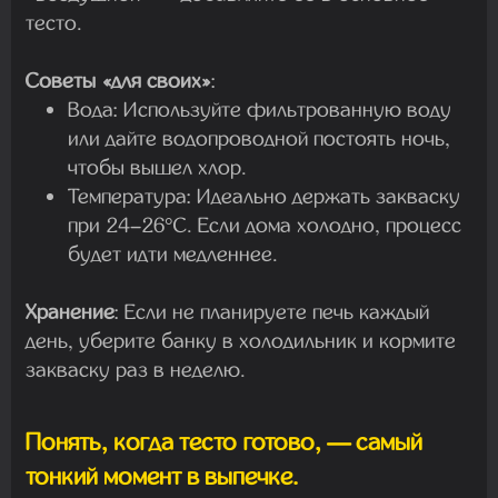
тесто.
Советы «для своих»
:
Вода:
Используйте фильтрованную воду
или дайте водопроводной постоять ночь,
чтобы вышел хлор.
Температура:
Идеально держать закваску
при
24–26°C
. Если дома холодно, процесс
будет идти медленнее.
Хранение
:
Если не планируете печь каждый
день, уберите банку в холодильник и кормите
закваску раз в неделю.
Понять, когда тесто готово, — самый
тонкий момент в выпечке.