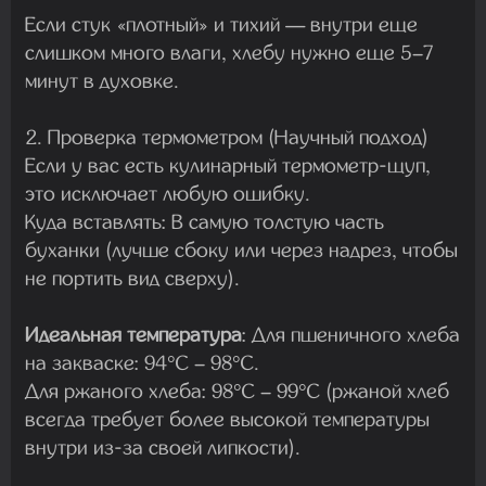
Если стук «плотный» и тихий — внутри еще
слишком много влаги, хлебу нужно еще 5–7
минут в духовке.
2. Проверка термометром (Научный подход)
Если у вас есть кулинарный термометр-щуп,
это исключает любую ошибку.
Куда вставлять:
В самую толстую часть
буханки (лучше сбоку или через надрез, чтобы
не портить вид сверху).
Идеальная температура
:
Для пшеничного хлеба
на закваске:
94°C – 98°C
.
Для ржаного хлеба:
98°C – 99°C
(ржаной хлеб
всегда требует более высокой температуры
внутри из-за своей липкости).