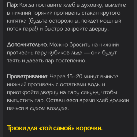
Пар
:
Когда поставите хлеб в духовку, вылейте
в нижний горячий противень
стакан крутого
кипятка
(будьте осторожны, пойдет мощный
поток пара!) и быстро закройте дверцу.
Дополнительно
:
Можно бросить на нижний
противень пару кубиков льда — они будут
таять и давать пар постепенно.
Проветривание
:
Через 15–20 минут выньте
нижний противень с остатками воды и
приоткройте дверцу на пару секунд, чтобы
выпустить пар. Оставшееся время хлеб должен
печься в сухом воздухе.
Трюки для «той самой» корочки.