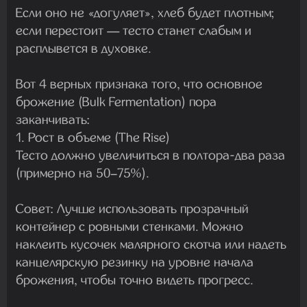
Если оно не «догуляет», хлеб будет плотным;
если перестоит — тесто станет слабым и
расплывется в духовке.
Вот 4 верных признака того, что
основное
брожение (Bulk Fermentation)
пора
заканчивать:
1. Рост в объеме (The Rise)
Тесто должно увеличиться в полтора-два раза
(примерно на 50–75%).
Совет:
Лучше использовать прозрачный
контейнер с ровными стенками. Можно
наклеить кусочек малярного скотча или надеть
канцелярскую резинку на уровне начала
брожения, чтобы точно видеть прогресс.