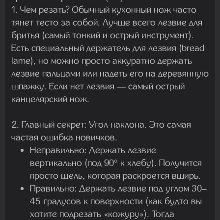
1. Чем резать? Обычный кухонный нож часто
тянет тесто за собой. Лучше всего л
езвие для
бритья
(самый тонкий и острый инструмент).
Есть специальный держатель для лезвия (
bread
lame
), но можно просто аккуратно держать
лезвие пальцами или надеть его на деревянную
шпажку. Если нет лезвия — самый острый
канцелярский нож.
2. Главный секрет: Угол наклона. Это самая
частая ошибка новичков.
Неправильно:
Держать лезвие
вертикально (под 90° к хлебу). Получится
просто щель, которая раскроется вширь.
Правильно:
Держать лезвие под углом
30–
45 градусов
к поверхности (как будто вы
хотите подрезать «кожуру»). Тогда