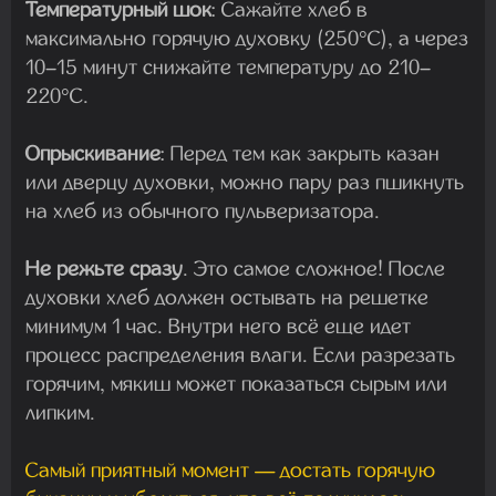
Температурный шок
:
Сажайте хлеб в
максимально горячую духовку (
250°C
), а через
10–15 минут снижайте температуру до
210–
220°C
.
Опрыскивание
:
Перед тем как закрыть казан
или дверцу духовки, можно пару раз пшикнуть
на хлеб из обычного пульверизатора.
Не режьте сразу
.
Это самое сложное! После
духовки хлеб должен остывать на решетке
минимум
1 час
. Внутри него всё еще идет
процесс распределения влаги. Если разрезать
горячим, мякиш может показаться сырым или
липким.
Самый приятный момент — достать горячую