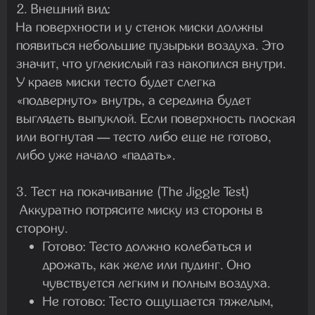
2. Внешний вид:
На поверхности и у стенок миски должны
появиться небольшие пузырьки воздуха. Это
значит, что углекислый газ накопился внутри.
У краев миски тесто будет слегка
«подвернуто» внутрь, а середина будет
выглядеть выпуклой. Если поверхность плоская
или вогнутая — тесто либо еще не готово,
либо уже начало «падать».
3. Тест на покачивание (The Jiggle Test)
Аккуратно потрясите миску из стороны в
сторону.
Готово:
Тесто должно колебаться и
дрожать, как желе или пудинг. Оно
чувствуется легким и полным воздуха.
Не готово:
Тесто ощущается тяжелым,