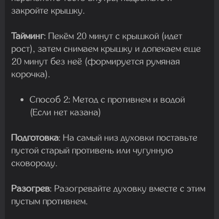
закройте крышку.
Тайминг
:
Пекём
20 минут с крышкой
(идет
рост), затем снимаем крышку и допекаем еще
20 минут без неё
(формируется румяная
корочка).
Способ 2: Метод с противнем и водой
(Если нет казана)
Подготовка
:
На самый низ духовки поставьте
пустой старый противень или чугунную
сковороду.
Разогрев
:
Разогревайте духовку вместе с этим
пустым противнем.