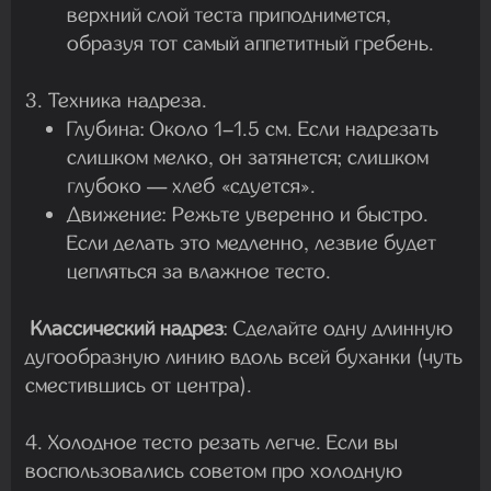
верхний слой теста приподнимется,
образуя тот самый аппетитный гребень.
3. Техника надреза.
Глубина:
Около
1–1.5 см
. Если надрезать
слишком мелко, он затянется; слишком
глубоко — хлеб «сдуется».
Движение:
Режьте уверенно и быстро.
Если делать это медленно, лезвие будет
цепляться за влажное тесто.
Классический надрез
:
Сделайте одну длинную
дугообразную линию вдоль всей буханки (чуть
сместившись от центра).
4. Холодное тесто резать легче. Если вы
воспользовались советом про
холодную