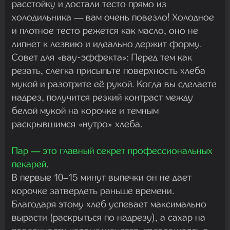
расстойку
и достали тесто прямо из
холодильника — вам очень повезло! Холодное
и плотное тесто режется как масло, оно не
липнет к лезвию и идеально держит форму.
Совет для «вау-эффекта»: Перед тем как
резать, слегка присыпьте поверхность хлеба
мукой и разотрите её рукой. Когда вы сделаете
надрез, получится резкий контраст между
белой мукой на корочке и темным
раскрывшимся «нутро» хлеба.
Пар — это главный секрет профессиональных
пекарей
.
В первые 10–15 минут выпечки он не дает
корочке затвердеть раньше времени.
Благодаря этому хлеб успевает максимально
вырасти (раскрыться по надрезу), а сахар на