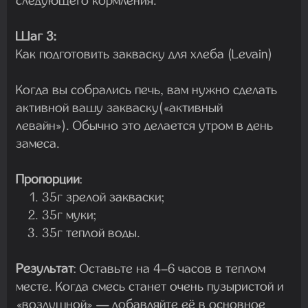
следующего кормления.
Шаг 3:
Как подготовить закваску для хлеба (Levain)
Когда вы собрались печь, вам нужно сделать
активной вашу закваску(«активный
левайн»). Обычно это делается утром в день
замеса.
Пропорции
:
35г зрелой закваски;
35г муки;
35г теплой воды.
Результат
:
Оставьте на 4–6 часов в теплом
месте. Когда смесь станет очень пузыристой и
«воздушной» — добавляйте её в основное