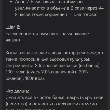
День 7:
Если закваска стабильно
увеличивается в объеме в 2 раза через 4–
8 часов после кормления — она готова!
Шаг 2:
Ежедневное «кормление» (поддержание
жизни)
Когда закваска уже живая, автор рекомендует
такие пропорции для здоровья культуры:
Ингредиенты:
20г зрелой закваски (из банки);
100г муки (смесь 70% пшеничной и 30%
ржаной); 100г воды.
Что делать:
Смешать всё в чистой банке, накрыть крышкой
(неплотно) и оставить на кухонном столе до