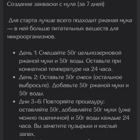
Создание закваски с нуля (за 7 дней)
Для старта лучше всего подходит ржаная мука
— в ней больше питательных веществ для
микроорганизмов.
День 1:
Смешайте 50г цельнозерновой
ржаной муки и 50г воды. Оставьте при
комнатной температуре на 24 часа.
День 2:
Оставьте 50г смеси (остальное
выбросьте). Добавьте 50г ржаной муки и
50г воды.
Дни 3–6:
Повторяйте процедуру:
оставляйте 50г, добавляйте 50г муки (уже
можно пшеничной) и 50г воды каждые 24
часа. Вы заметите пузырьки и кислый
запах.