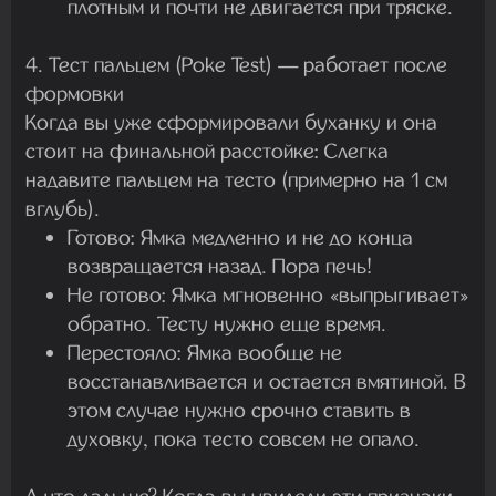
плотным и почти не двигается при тряске.
4. Тест пальцем (Poke Test) — работает после
формовки
Когда вы уже сформировали буханку и она
стоит на финальной расстойке: Слегка
надавите пальцем на тесто (примерно на 1 см
вглубь).
Готово:
Ямка медленно и не до конца
возвращается назад. Пора печь!
Не готово:
Ямка мгновенно «выпрыгивает»
обратно. Тесту нужно еще время.
Перестояло:
Ямка вообще не
восстанавливается и остается вмятиной. В
этом случае нужно срочно ставить в
духовку, пока тесто совсем не опало.