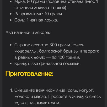
Мука: 80 грамм (половина стакана плюс 1
столовая ложка с горкой).
Разрыхлитель: 10 грамм.
Соль: 1 чайная ложка.
Для начинки и декора:
Сырное ассорти: 300 грамм (смесь
моцареллы, болгарской брынзы и творога
в равных долях — по 100 грамм).
Кунжут: для финальной посыпки.
Приготовление:
Смешайте венчиком яйца, соль, йогурт,
молоко и масло. Просейте в жидкую смесь
муку с разрыхлителем.