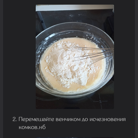
Перемешайте венчиком до исчезновения
комков.нб