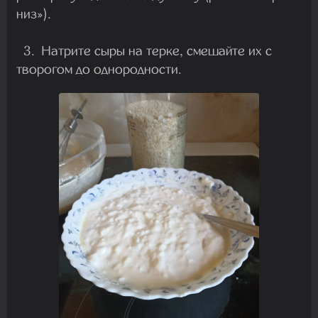
низ»).
3. Натрите сыры на терке, смешайте их с
творогом до однородности.