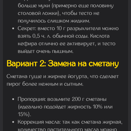
больше муки (примерно еще половину
столовой ложки), чтобы тесто не
получилось слишком жидким.
Секрет: вместо 10 г разрыхлителя можно
взять 0,5 ч. л. обычной соды. Кислота
кефира отлично ее активирует, и тесто
выйдет очень пышным.
Вариант 2: Замена на сметану
Сметана гуще и жирнее йогурта, что сделает
пирог более нежным и сытным.
Пропорция: возьмите 200 г сметаны
(идеально подойдет жирность 10% или
15%).
Коррекция масла: так как сметана жирная,
количество растительного масла можно